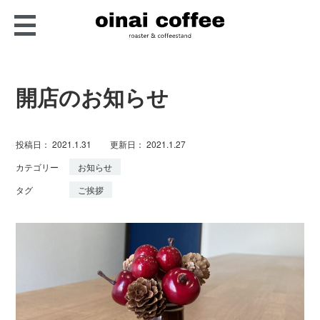
oinai coffee
京都・長岡京の小さな自
家焙煎コーヒー屋さん
開店のお知らせ
投稿日：
2021.1.31
更新日：
2021.1.27
カテゴリー
お知らせ
タグ
ご挨拶