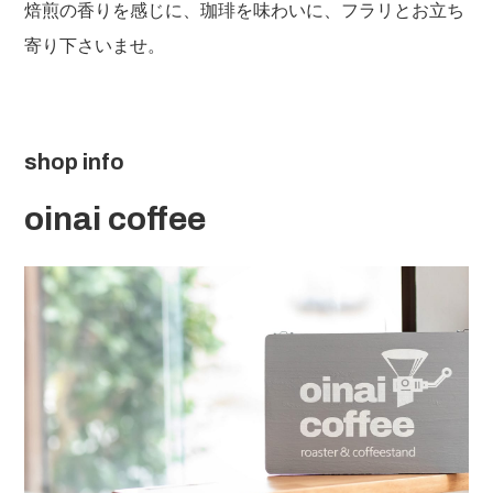
焙煎の香りを感じに、珈琲を味わいに、フラリとお立ち
寄り下さいませ。
shop info
oinai coffee