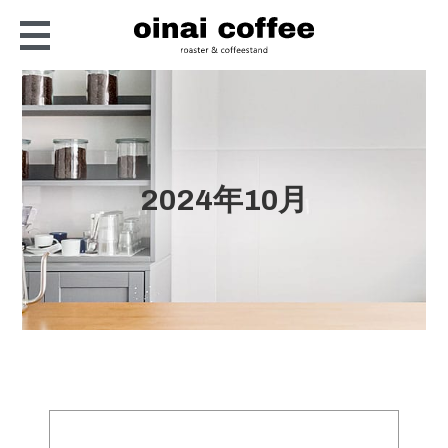
oinai coffee
京都・長岡京の小さな自
家焙煎コーヒー屋さん
2024年10月