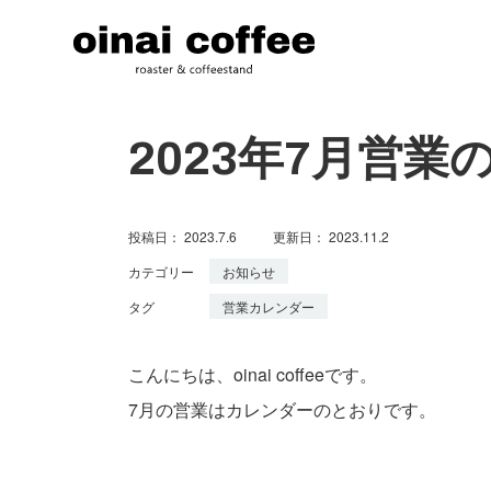
oinai coffee
京都・長岡京の小さな自家焙
煎コーヒー屋さん
2023年7月営業
投稿日：
2023.7.6
更新日：
2023.11.2
カテゴリー
お知らせ
タグ
営業カレンダー
こんにちは、oinai coffeeです。
7月の営業はカレンダーのとおりです。