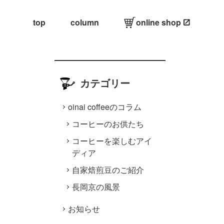
top
column
online shop
カテゴリー
oinai coffeeのコラム
コーヒーのお供たち
コーヒーを楽しむアイ
ディア
自家焙煎豆のご紹介
長岡京の風景
お知らせ